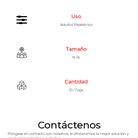
Uso
Adulto/ Pediátrico
Tamaño
N /A
Cantidad
10 / Caja
Contáctenos
Póngase en contacto con nosotros, le ofreceremos la mejor solución y