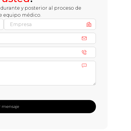
durante y posterior al proceso de
e equipo médico.