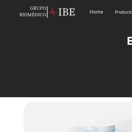
Home
Product