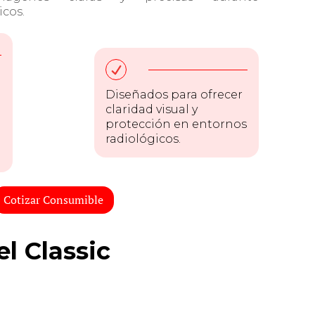
cos.
Diseñados para ofrecer
claridad visual y
protección en entornos
radiológicos.
Cotizar Consumible
l Classic