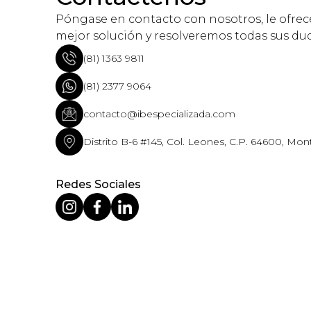
Póngase en contacto con nosotros, le ofre
mejor solución y resolveremos todas sus du
(81) 1363 9811
(81) 2377 9064
contacto@ibespecializada.com
Distrito B-6 #145, Col. Leones, C.P. 64600, Mont
Redes Sociales