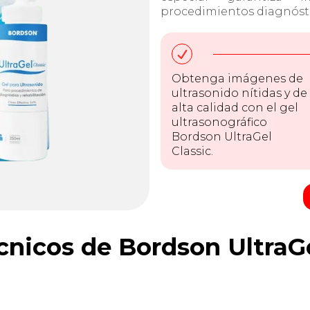
procedimientos diagnósti
Obtenga imágenes de
ultrasonido nítidas y de
alta calidad con el gel
ultrasonográfico
Bordson UltraGel
Classic.
cnicos de Bordson UltraGe