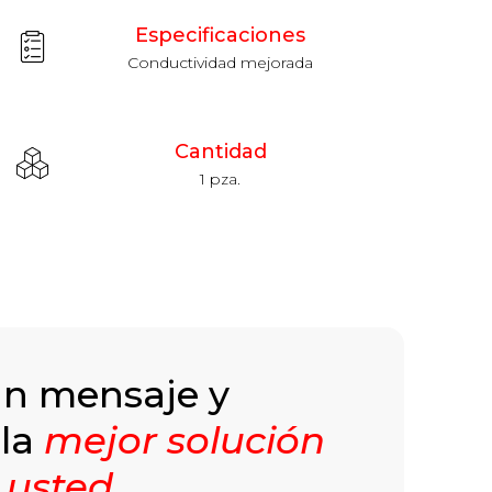
Especificaciones
Conductividad mejorada
Cantidad
1 pza.
un mensaje y
 la
mejor solución
 usted
.